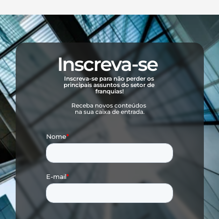
Inscreva-se 
Inscreva-se para não perder os 
principais assuntos do setor de 
franquias!
Receba novos conteúdos 
na sua caixa de entrada.