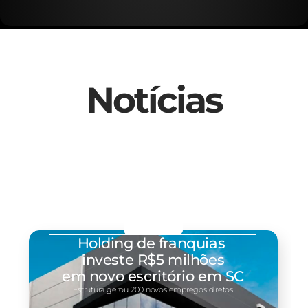
Notícias
Holding de franquias 
investe R$5 milhões
em novo escritório em SC
Estrutura gerou 200 novos empregos diretos