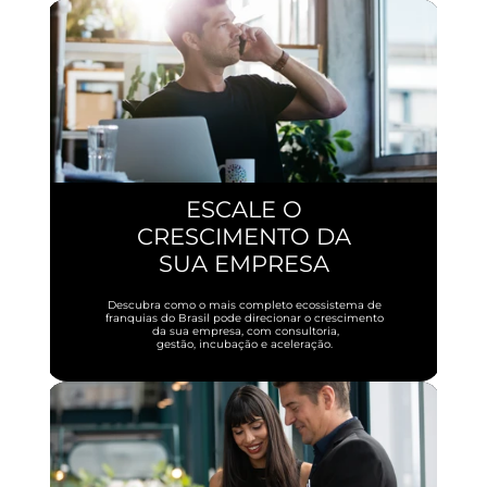
ESCALE O
CRESCIMENTO DA
SUA EMPRESA
Descubra como o mais completo ecossistema de
franquias do Brasil pode direcionar o crescimento
 da sua empresa, com consultoria,
gestão, incubação e aceleração.