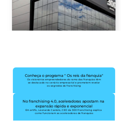
Conheça o programa " Os reis da franquia"
Os visionários empreendedores do ramo das franquias têm
se destacado no cenário empresarial e prometem revelar
os segredos do franchising
No franchising 4.0, aceleradoras apostam na 
expansão rápida e exponencial
Em artifo, Leonardo Castelo, CEO da 300 Franchising explica 
como funcionam as aceleradoras de franquias