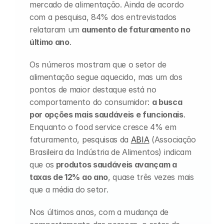
mercado de alimentação. Ainda de acordo 
Careers
com a pesquisa, 84% dos entrevistados 
relataram um
 aumento de faturamento no 
Docs
último ano
. 
About
Os números mostram que o setor de 
alimentação segue aquecido, mas um dos 
pontos de maior destaque está no 
COMMUNITY
comportamento do consumidor: 
a busca 
Join
por opções mais saudáveis e funcionais
. 
Enquanto o food service cresce 4% em 
faturamento, pesquisas da 
ABIA
 (Associação 
Events
Brasileira da Indústria de Alimentos) indicam 
que os
 produtos saudáveis avançam a 
Experts
taxas de 12% ao ano
, quase três vezes mais 
que a média do setor.
Nos últimos anos, com a mudança de 