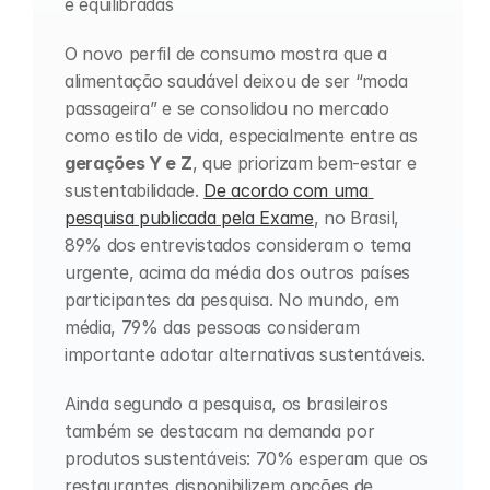
e equilibradas
O novo perfil de consumo mostra que a 
alimentação saudável deixou de ser “moda 
passageira” e se consolidou no mercado 
como estilo de vida, especialmente entre as 
gerações Y e Z
, que priorizam bem-estar e 
sustentabilidade. 
De acordo com uma 
pesquisa publicada pela Exame
, no Brasil, 
89% dos entrevistados consideram o tema 
urgente, acima da média dos outros países 
participantes da pesquisa. No mundo, em 
média, 79% das pessoas consideram 
importante adotar alternativas sustentáveis. 
Ainda segundo a pesquisa, os brasileiros 
também se destacam na demanda por 
produtos sustentáveis: 70% esperam que os 
restaurantes disponibilizem opções de 