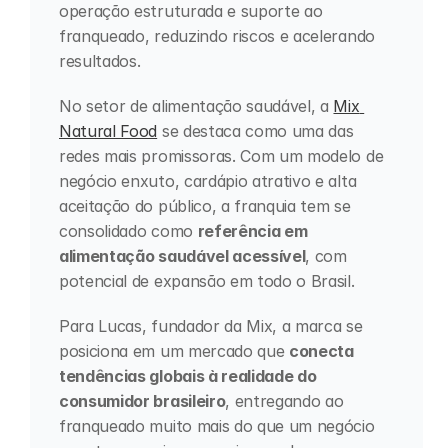
operação estruturada e suporte ao 
franqueado, reduzindo riscos e acelerando 
resultados.
No setor de alimentação saudável, a 
Mix 
Natural Food
 se destaca como uma das 
redes mais promissoras. Com um modelo de 
negócio enxuto, cardápio atrativo e alta 
aceitação do público, a franquia tem se 
consolidado como 
referência em 
alimentação saudável acessível
, com 
potencial de expansão em todo o Brasil.
Para Lucas, fundador da Mix, a marca se 
posiciona em um mercado que 
conecta 
tendências globais à realidade do 
consumidor brasileiro
, entregando ao 
franqueado muito mais do que um negócio 