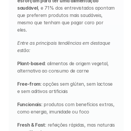
esforçam para ter uma alimentação 
saudável
, e 71% dos entrevistados apontam 
que preferem produtos mais saudáveis, 
mesmo que tenham que pagar caro por 
eles. 
Entre as principais tendências em destaque 
estão:
Plant-based
: alimentos de origem vegetal, 
alternativa ao consumo de carne
Free-from
: opções sem glúten, sem lactose 
e sem aditivos artificiais
Funcionais
: produtos com benefícios extras, 
como energia, imunidade ou foco
Fresh & Fast
: refeições rápidas, mas naturais 