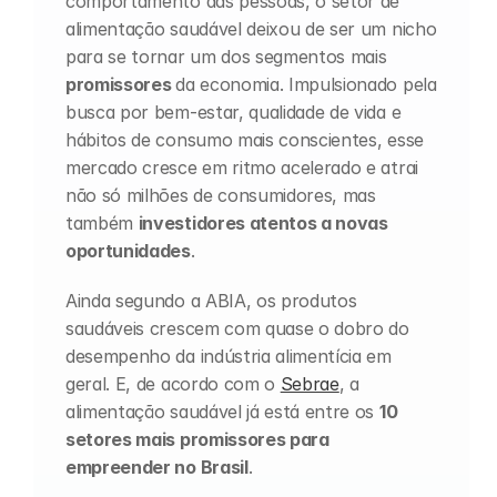
comportamento das pessoas, o setor de 
alimentação saudável deixou de ser um nicho 
para se tornar um dos segmentos mais 
promissores 
da economia. Impulsionado pela 
busca por bem-estar, qualidade de vida e 
hábitos de consumo mais conscientes, esse 
mercado cresce em ritmo acelerado e atrai 
não só milhões de consumidores, mas 
também 
investidores atentos a novas 
oportunidades
.
Ainda segundo a ABIA, os produtos 
saudáveis crescem com quase o dobro do 
desempenho da indústria alimentícia em 
geral. E, de acordo com o 
Sebrae
, a 
alimentação saudável já está entre os 
10 
setores mais promissores para 
empreender no Brasil
.