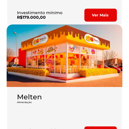
Investimento mínimo
Ver Mais
R$179.000,00
Melten
Alimentação
A Melten é uma franquia de sobremesas self-service com mix 
completo de produtos como sorvetes, açaí, chocolates, 
milkshakes e muito mais.