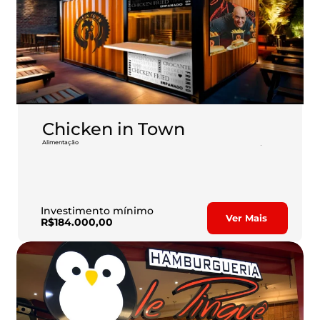
Chicken in Town
Alimentação
Você sabia que frango é a carne mais consumida do país? É neste 
mercado que você encontra a melhor franquia de frango frito do 
Brasil.
Investimento mínimo
Ver Mais
R$184.000,00