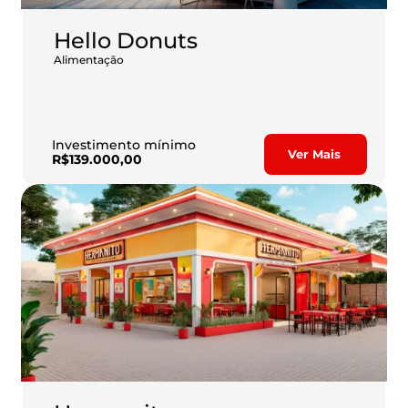
Hello Donuts
Alimentação
A Hello Donuts é um modelo de negócio para quem 
deseja conquistar a sua liberdade financeira com o 
empreendedorismo.
Investimento mínimo
Ver Mais
R$139.000,00