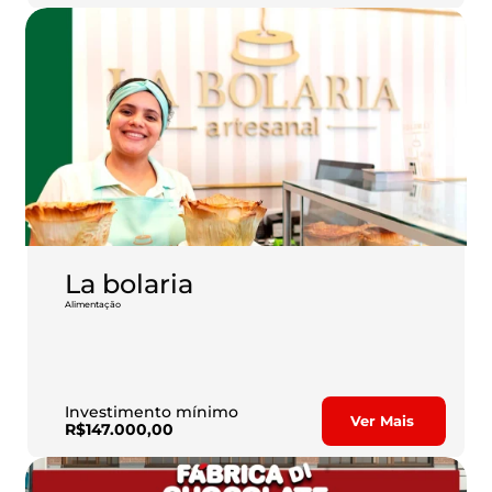
La bolaria
Alimentação
O setor de confeitaria impulsiona mercado no food 
service. Faça parte deste sucesso! 
Investimento mínimo
Ver Mais
R$147.000,00