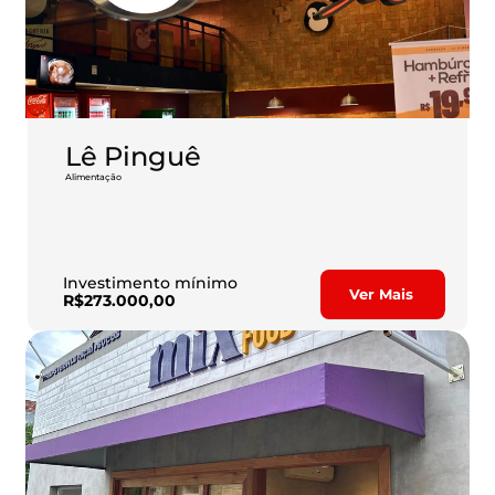
Lê Pinguê
Alimentação
O hambúrguer é um dos produtos que mais vendem. 
É neste mercado que a Lê Pinguê já é um sucesso em 
diversas regiões do país.
Investimento mínimo
Ver Mais
R$273.000,00