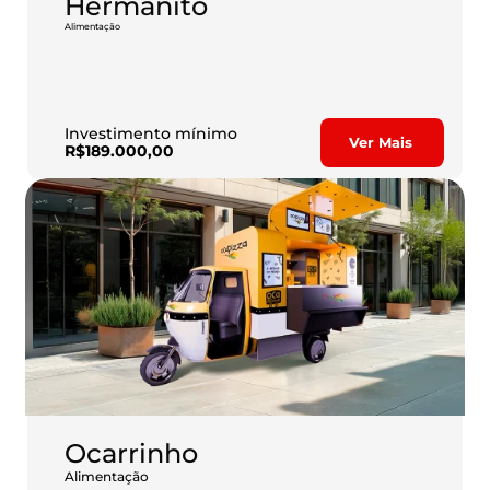
Hermanito
Alimentação
Líder do segmento de comida Mexicana com mais de 150 
unidades.
Investimento mínimo
Ver Mais
R$189.000,00
Ocarrinho
Alimentação