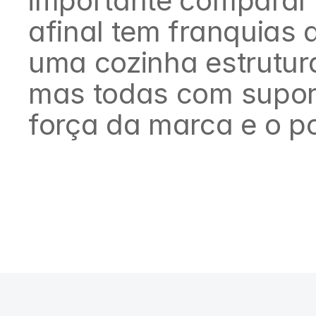
importante comparar o 
afinal tem franquias 
uma cozinha estrutur
mas todas com suport
força da marca e o po