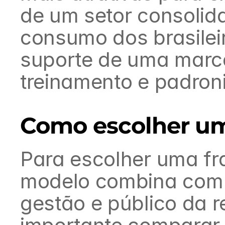
de um setor consolida
consumo dos brasileir
suporte de uma marca 
treinamento e padron
Como escolher um
Para escolher uma fra
modelo combina com se
gestão e público da 