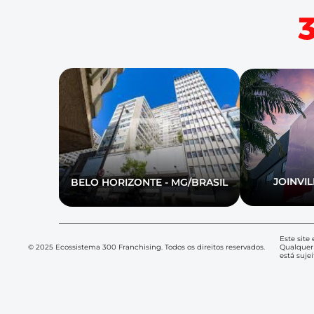
JOINVIL
BELO HORIZONTE - MG/BRASIL
Este site
© 2025 Ecossistema 300 Franchising. Todos os direitos reservados.
Qualquer 
está suje
MAQUINA DE VENDAS FRANCHISING LTDA