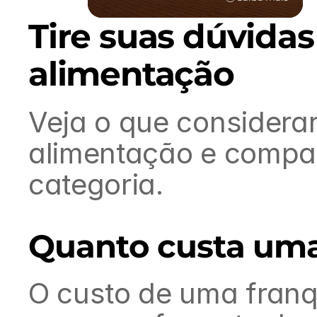
Tire suas dúvidas
SEE DETAILS
alimentação
Veja o que considerar
alimentação e compar
categoria.
Quanto custa uma
O custo de uma franq