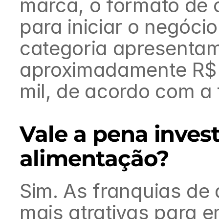
marca, o formato de o
para iniciar o negóci
categoria apresentam 
aproximadamente R$ 1
mil, de acordo com a 
Vale a pena invest
alimentação?
Sim. As franquias de 
mais atrativas para 