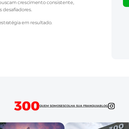
 buscam crescimento consistente, 
 desafiadores.
estratégia em resultado.
QUEM SOMOS
ESCOLHA SUA FRANQUIA
BLOG