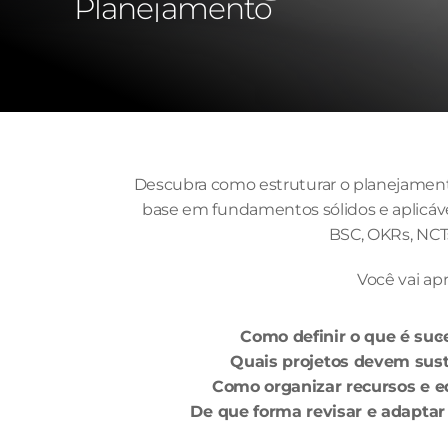
Planejamento
Descubra como estruturar o planejament
base em fundamentos sólidos e aplicáve
BSC, OKRs, NCTs
Você vai ap
Como definir o que é suc
Quais projetos devem sust
Como organizar recursos e 
De que forma revisar e adaptar