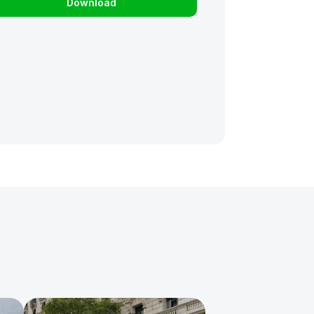
Download