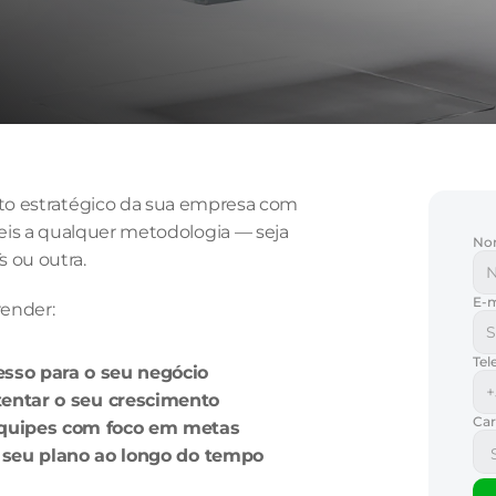
o estratégico da sua empresa com 
is a qualquer metodologia — seja 
No
 ou outra.
E-m
render:
Te
esso para o seu negócio
entar o seu crescimento
Ca
equipes com foco em metas
 seu plano ao longo do tempo