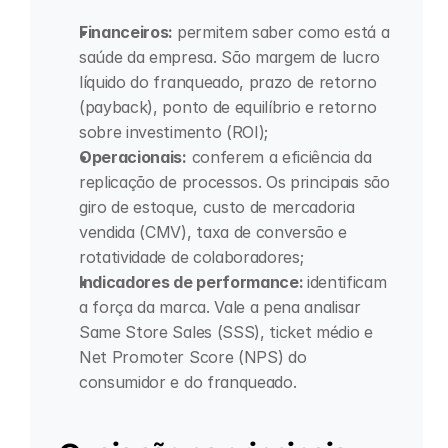
Financeiros: 
permitem saber como está a 
saúde da empresa. São margem de lucro 
líquido do franqueado, prazo de retorno 
(payback), ponto de equilíbrio e retorno 
sobre investimento (ROI);
Operacionais:
 conferem a eficiência da 
replicação de processos. Os principais são 
giro de estoque, custo de mercadoria 
vendida (CMV), taxa de conversão e 
rotatividade de colaboradores;
Indicadores de performance: 
identificam 
a força da marca. Vale a pena analisar 
Same Store Sales (SSS), ticket médio e 
Net Promoter Score (NPS) do 
consumidor e do franqueado.