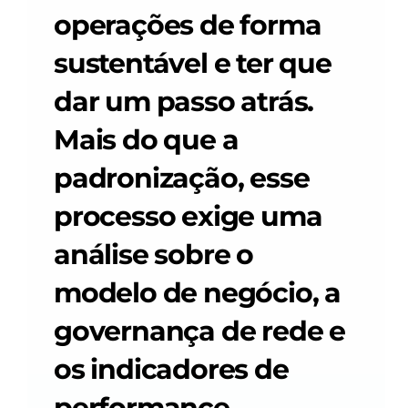
Careers
operações de forma 
sustentável e ter que 
Docs
dar um passo atrás. 
About
Mais do que a 
padronização, esse 
COMMUNITY
Join
processo exige uma 
análise sobre o 
Events
modelo de negócio, a 
Experts
governança de rede e 
os indicadores de 
performance.