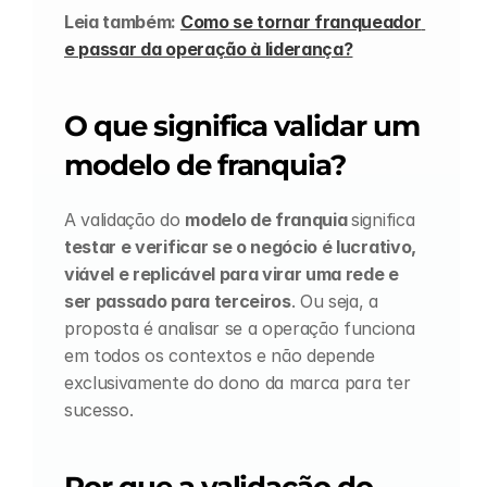
Leia também: 
Como se tornar franqueador 
e passar da operação à liderança?
O que significa validar um 
modelo de franquia?
A validação do 
modelo de franquia 
significa 
testar e verificar se o negócio é lucrativo, 
viável e replicável para virar uma rede e 
ser passado para terceiros
. Ou seja, a 
proposta é analisar se a operação funciona 
em todos os contextos e não depende 
exclusivamente do dono da marca para ter 
sucesso.