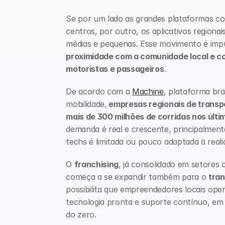
Se por um lado as grandes plataformas c
centros, por outro, os aplicativos regiona
proximidade com a comunidade local e co
motoristas e passageiros
.
De acordo com a 
Machine
, plataforma bra
mobilidade,
 empresas regionais de transpor
mais de 300 milhões de corridas nos últi
demanda é real e crescente, principalmente
techs é limitada ou pouco adaptada à realid
O 
franchising
, já consolidado em setores
começa a se expandir também para o 
tran
possibilita que empreendedores locais ope
tecnologia pronta e suporte contínuo, em 
do zero. 