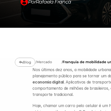
Por
Rafaela França
Mercado
Franquia de mobilidade 
Blog
/
/
crescimento
Nos últimos dez anos, a mobilidade urbana
planejamento público para se tornar um d
economia digital
. Aplicativos de transpor
comportamento de milhões de brasileiros, o
transporte tradicional.
Hoje, chamar um carro pelo celular é um h