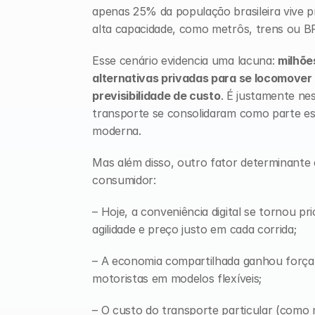
apenas 25% da população brasileira vive p
alta capacidade, como metrôs, trens ou BR
Esse cenário evidencia uma lacuna: 
milhõe
alternativas privadas para se locomover 
previsibilidade de custo
. É justamente nes
transporte se consolidaram como parte ess
moderna.
Mas além disso, outro fator determinant
consumidor:
– Hoje, a conveniência digital se tornou pr
agilidade e preço justo em cada corrida;
– A economia compartilhada ganhou força,
motoristas em modelos flexíveis;
– O custo do transporte particular (como 