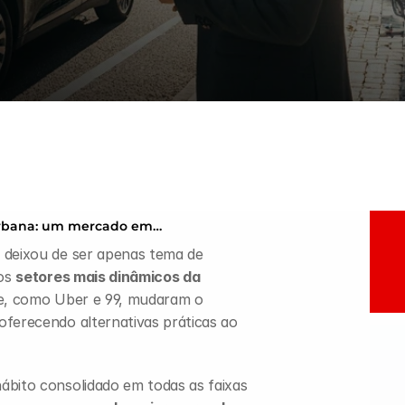
urbana: um mercado em
 deixou de ser apenas tema de 
os 
setores mais dinâmicos da 
te, como Uber e 99, mudaram o 
ferecendo alternativas práticas ao 
ábito consolidado em todas as faixas 