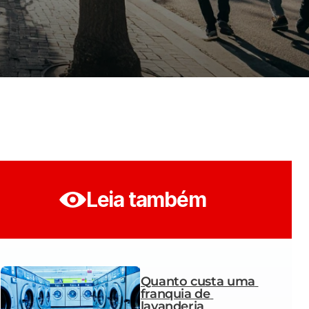
Leia também
Quanto custa uma 
franquia de 
lavanderia 