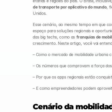
etárias e regiões do país. O Brasil, inclusiv
de transporte por aplicativo do mundo
, 
Unidos.
Esse cenário, ao mesmo tempo em que cons
espaço para soluções regionais e oportuni
das big techs, como as 
franquias de mobi
crescimento. Neste artigo, você vai entend
– Como o mercado de mobilidade urbana cr
– Os números que comprovam a força dos a
– Por que os apps regionais estão conquis
– E como empreendedores podem aproveita
Cenário da mobilidad