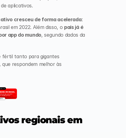
de aplicativos. 
icativo cresceu de forma acelerada
: 
asil em 2022. Além disso, o 
país já é 
 por app do mundo
, segundo dados da 
fértil tanto para gigantes 
s, que respondem melhor às 
vos regionais em 