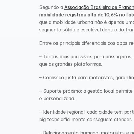
Segundo a 
Associação Brasileira de Franch
mobilidade registrou alta de 10,6% no f
que a mobilidade urbana não é apenas uma
segmento sólido e escalável dentro do fran
Entre os principais diferenciais dos apps r
– Tarifas mais acessíveis para passageiros
que as grandes plataformas. 
– Comissão justa para motoristas, garantin
– Suporte próximo: a gestão local permite
e personalizada.
– Identidade regional: cada cidade tem par
big techs dificilmente conseguem atender.
– Relacionamento humano: motoristas e pa