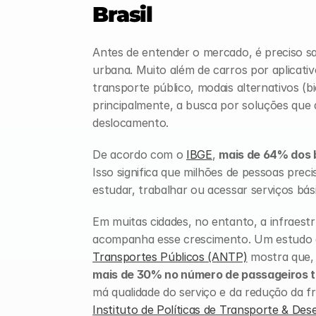
Brasil
Antes de entender o mercado, é preciso sab
urbana. Muito além de carros por aplicativ
transporte público, modais alternativos (bic
principalmente, a busca por soluções que 
deslocamento.
De acordo com o 
IBGE
, 
mais de 64% dos 
Isso significa que milhões de pessoas preci
estudar, trabalhar ou acessar serviços bási
Em muitas cidades, no entanto, a infraestr
acompanha esse crescimento. Um estudo 
Transportes Públicos (ANTP)
 mostra que,
mais de 30% no número de passageiros t
Instituto de Políticas de Transporte & Des