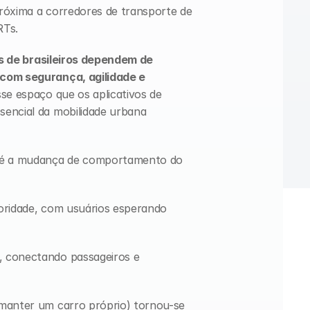
róxima a corredores de transporte de 
Ts. 
s de brasileiros dependem de 
com segurança, agilidade e 
se espaço que os aplicativos de 
encial da mobilidade urbana 
e é a mudança de comportamento do 
ioridade, com usuários esperando 
 conectando passageiros e 
manter um carro próprio) tornou-se 