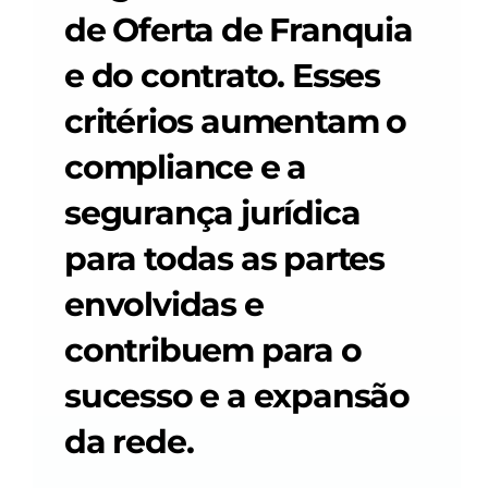
Careers
de Oferta de Franquia 
e do contrato. Esses 
Docs
critérios aumentam o 
About
compliance e a 
segurança jurídica 
COMMUNITY
Join
para todas as partes 
envolvidas e 
Events
contribuem para o 
Experts
sucesso e a expansão 
da rede.