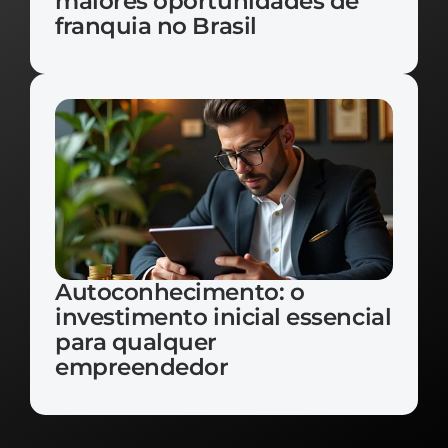
maiores oportunidades de 
franquia no Brasil
Autoconhecimento: o 
investimento inicial essencial 
para qualquer 
empreendedor