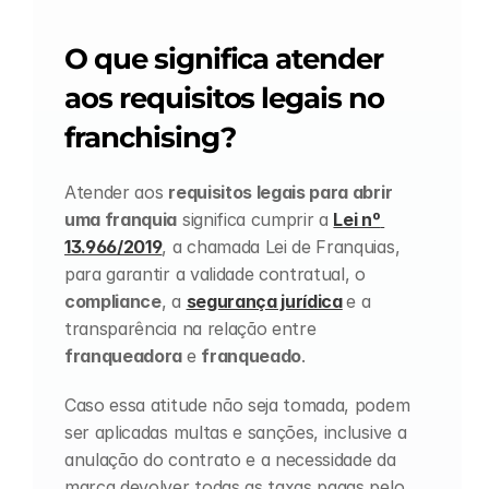
O que significa atender 
aos requisitos legais no 
franchising?
Atender aos 
requisitos legais para abrir 
uma franquia
 significa cumprir a 
Lei nº 
13.966/2019
, a chamada Lei de Franquias, 
para garantir a validade contratual, o 
compliance
, a 
segurança jurídica
e a 
transparência na relação entre 
franqueadora 
e 
franqueado
.
Caso essa atitude não seja tomada, podem 
ser aplicadas multas e sanções, inclusive a 
anulação do contrato e a necessidade da 
marca devolver todas as taxas pagas pelo 