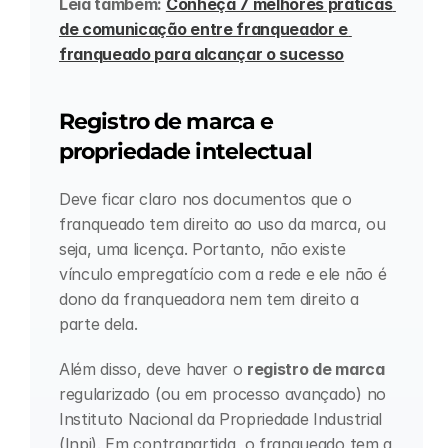
Leia também: 
Conheça 7 melhores práticas 
de comunicação entre franqueador e 
franqueado para alcançar o sucesso
Registro de marca e 
propriedade intelectual
Deve ficar claro nos documentos que o 
franqueado tem direito ao uso da marca, ou 
seja, uma licença. Portanto, não existe 
vínculo empregatício com a rede e ele não é 
dono da franqueadora nem tem direito a 
parte dela.
Além disso, deve haver o 
registro de marca
regularizado (ou em processo avançado) no 
Instituto Nacional da Propriedade Industrial 
(Inpi). Em contrapartida, o franqueado tem a 