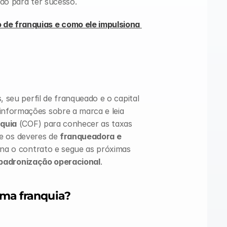
ção para ter sucesso.
de franquias e como ele impulsiona 
, seu perfil de franqueado e o capital 
nformações sobre a marca e leia 
nquia
 (COF) para conhecer as taxas 
s e os deveres de 
franqueadora e 
ina o contrato e segue as próximas 
padronização operacional
.
uma franquia?