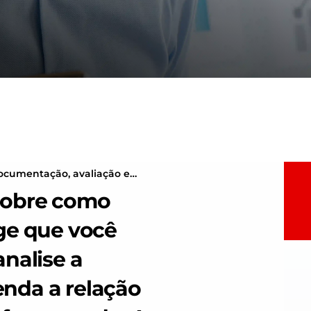
ocumentação, avaliação e
obre como 
ge que você 
nalise a 
da a relação 