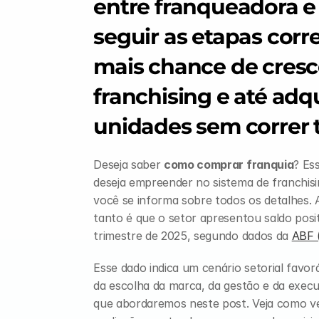
entre franqueadora e
seguir as etapas corr
mais chance de cresce
franchising e até adqui
unidades sem correr t
Deseja saber 
como comprar franquia
? Es
deseja empreender no sistema de franchisin
você se informa sobre todos os detalhes. 
tanto é que o setor apresentou saldo posi
trimestre de 2025, segundo dados da 
ABF (
Esse dado indica um cenário setorial favo
da escolha da marca, da gestão e da execu
que abordaremos neste post. Veja como ver