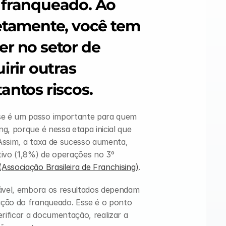
 franqueado. Ao 
etamente, você tem 
r no setor de 
rir outras 
antos riscos.
se é um passo importante para quem 
g, porque é nessa etapa inicial que 
Assim, a taxa de sucesso aumenta, 
tivo (1,8%) de operações no 3º 
Associação Brasileira de Franchising)
.
rável, embora os resultados dependam 
ção do franqueado. Esse é o ponto 
ificar a documentação, realizar a 