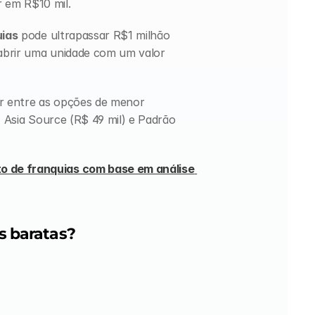
 em R$10 mil. 
uias
 pode ultrapassar R$1 milhão 
 abrir uma unidade com um valor 
 entre as opções de menor 
, Asia Source (R$ 49 mil) e Padrão 
 de franquias com base em análise 
s baratas?