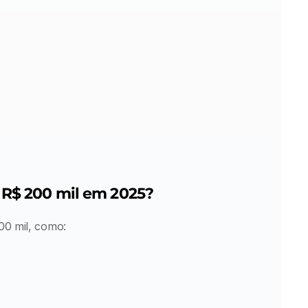
é R$ 200 mil em 2025?
00 mil, como: