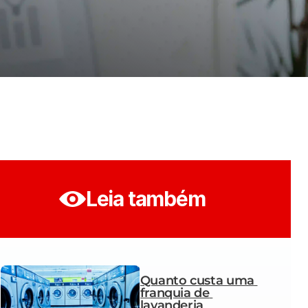
Leia também
Quanto custa uma 
franquia de 
lavanderia 