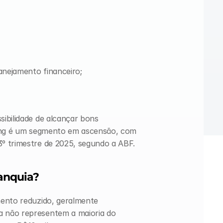
lanejamento financeiro;
ibilidade de alcançar bons 
sing é um segmento em ascensão, com 
º trimestre de 2025, segundo a ABF.
ranquia?
ento reduzido, geralmente 
 não representem a maioria do 