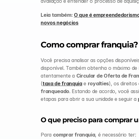
avaliação e entender o processo de aquisi
Leia também: 
O que é empreendedorismo 
novos negócios
Como comprar franquia?
Você precisa analisar as opções disponíveis
disponível. Também obtenha o máximo de i
atentamente a 
Circular de Oferta de Fra
(
taxa de franquia
 e 
royalties
), os direito
franqueado
. Estando de acordo, você ass
etapas para abrir a sua unidade e seguir a 
O que preciso para comprar 
Para 
comprar franquia
, é necessário ter: