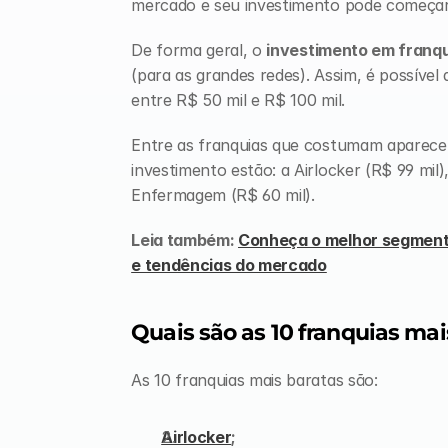
mercado e seu investimento pode começar
De forma geral, o 
investimento em franq
(para as grandes redes). Assim, é possível
entre R$ 50 mil e R$ 100 mil. 
Entre as franquias que costumam aparecer
investimento estão: a Airlocker (R$ 99 mil)
Enfermagem (R$ 60 mil).
Leia também: 
Conheça o melhor segmento
e tendências do mercado
Quais são as 10 franquias mai
As 10 franquias mais baratas são:
Airlocker
;