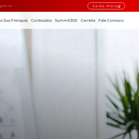
Saiba mais
gócio.
a Sua Franquia
Conteúdos
Summit300
Carreira
Fale Conosco