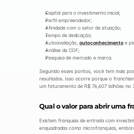
Capital para o investimento inicial;
Perfil empreendedor;
Afinidade com o setor de atuação;
Tempo de dedicação;
Autoavaliação, 
autoconhecimento
 e p
Análise da COF;
Pesquisa de mercado e marca.
Seguindo esses pontos, você tem mais poss
resultados. Isso ocorre porque o franchi
um faturamento de R$ 76,607 bilhões no 3
Qual o valor para abrir uma f
Existem franquias de entrada com investim
enquadradas como microfranquias, embora