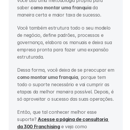
você usa uma metodologia própria para 
saber 
como montar uma franquia
 da 
maneira certa e maior taxa de sucesso.
Você também estrutura todo o seu modelo 
de negócio, define padrões, processos e 
governança, elabora os manuais e deixa sua 
empresa pronta para fazer uma expansão 
estruturada.
Dessa forma, você deixa de se preocupar em 
como montar uma franquia
, porque tem 
todo o suporte necessário e vai cumprir as 
etapas da melhor maneira possível. Depois, é 
só aproveitar o sucesso das suas operações.
Então, que tal conhecer melhor esse 
suporte? 
Acesse a página de consultoria 
da 300 Franchising
 e veja como 