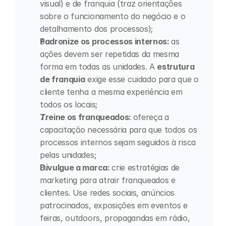
visual) e de franquia (traz orientações 
sobre o funcionamento do negócio e o 
detalhamento dos processos);
Padronize os processos internos: 
as 
ações devem ser repetidas da mesma 
forma em todas as unidades. A 
estrutura 
de franquia
 exige esse cuidado para que o 
cliente tenha a mesma experiência em 
todos os locais;
Treine os franqueados: 
ofereça a 
capacitação necessária para que todos os 
processos internos sejam seguidos à risca 
pelas unidades;
Divulgue a marca: 
crie estratégias de 
marketing para atrair franqueados e 
clientes. Use redes sociais, anúncios 
patrocinados, exposições em eventos e 
feiras, outdoors, propagandas em rádio, 