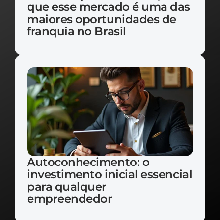
que esse mercado é uma das 
maiores oportunidades de 
franquia no Brasil
Autoconhecimento: o 
investimento inicial essencial 
para qualquer 
empreendedor