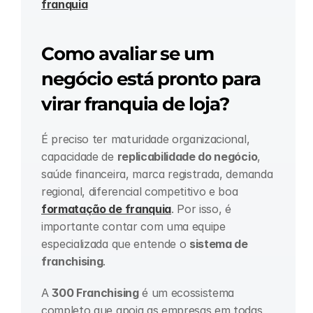
franquia
Como avaliar se um 
negócio está pronto para 
virar franquia de loja?
É preciso ter maturidade organizacional, 
capacidade de 
replicabilidade do negócio
, 
saúde financeira, marca registrada, demanda 
regional, diferencial competitivo e boa 
formatação de franquia
. Por isso, é 
importante contar com uma equipe 
especializada que entende o 
sistema de 
franchising
.
A 
300 Franchising
 é um ecossistema 
completo que apoia as empresas em todas 