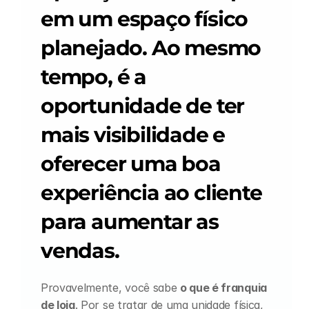
Careers
em um espaço físico 
planejado. Ao mesmo 
Docs
tempo, é a 
About
oportunidade de ter 
mais visibilidade e 
COMMUNITY
Join
oferecer uma boa 
experiência ao cliente 
Events
para aumentar as 
Experts
vendas.
Provavelmente, você sabe 
o que é franquia 
de loja
. Por se tratar de uma unidade física, 