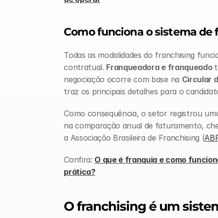
Como funciona o sistema de f
Todas as modalidades do franchising func
contratual. 
Franqueadora e franqueado 
t
negociação ocorre com base na 
Circular 
traz os principais detalhes para o candida
Como consequência, o setor registrou uma 
na comparação anual de faturamento, che
a Associação Brasileira de Franchising (
AB
Confira: 
O que é franquia e como funciona
prática?
O franchising é um siste