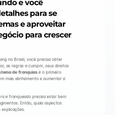
ndo e você 
etalhes para se 
emas e aproveitar 
egócio para crescer 
ing no Brasil, você precisa obter 
, as regras a cumprir, seus direitos 
stema de franquias
 é o primeiro 
em mais alinhamento e aumentar a 
ra e franqueado precisa estar bem 
gimentos. Então, quais aspectos 
 explicações.