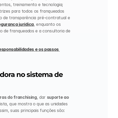
ntos, treinamento e tecnologia;
trizes para todos os franqueados 
de transparência pré-contratual e 
egurança jurídica
, enquanto os 
o de franqueados e a consultoria de 
responsabilidades e os passos 
dora no sistema de 
ras do franchising
, dar 
suporte ao 
ista, que mostra o que as unidades 
sim, suas principais funções são: