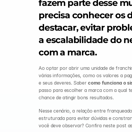
fazem parte desse mu
precisa conhecer os d
destacar, evitar probl
a escalabilidade do n
com a marca.
Ao optar por abrir uma unidade de franchis
várias informações, como os valores a pagar
e seus deveres. Saber 
como funciona o si
passo para escolher a marca com a qual t
chance de atingir bons resultados.
Nesse cenário, a relação entre franqueado
estruturada para evitar dúvidas e constran
você deve observar? Confira neste post as