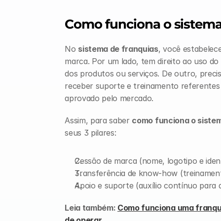
Como funciona o sistema
No 
sistema de franquias
, você estabelec
marca. Por um lado, tem direito ao uso do
dos produtos ou serviços. De outro, precis
receber suporte e treinamento referentes 
aprovado pelo mercado.
Assim, para saber 
como funciona o sistem
seus 3 pilares:
Cessão de marca (nome, logotipo e ident
Transferência de know-how (treinament
Apoio e suporte (auxílio contínuo para a
Leia também: 
Como funciona uma franqui
de operar