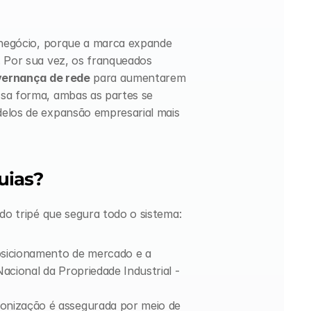
 negócio, porque a marca expande 
. Por sua vez, os franqueados 
ernança de rede
 para aumentarem 
sa forma, ambas as partes se 
elos de expansão empresarial mais 
uias?
r do tripé que segura todo o sistema:
posicionamento de mercado e a 
Nacional da Propriedade Industrial - 
nização é assegurada por meio de 