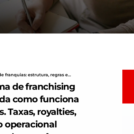
 franquias: estrutura, regras e
a de franchising 
da como funciona 
 Taxas, royalties, 
 operacional 