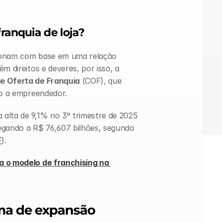
ranquia de loja?
ionam com base em uma relação 
êm direitos e deveres, por isso, a 
de Oferta de Franquia
 (COF), que 
to a empreendedor.
alta de 9,1% no 3º trimestre de 2025 
gando a R$ 76,607 bilhões, segundo 
F
).
 o modelo de franchising na 
ma de expansão 