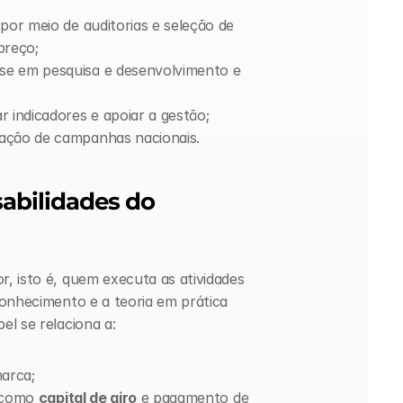
 por meio de auditorias e seleção de 
preço;
se em pesquisa e desenvolvimento e 
r indicadores e apoiar a gestão;
iação de campanhas nacionais.
abilidades do 
 isto é, quem executa as atividades 
onhecimento e a teoria em prática 
el se relaciona a:
arca;
 como 
capital de giro
 e pagamento de 