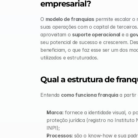
empresarial?
O 
modelo de franquias
 permite escalar o
suas operações com o capital de terceiros
aproveitam o 
suporte operacional
 e a 
gov
seu potencial de sucesso e crescerem. Des
beneficiam, o que faz esse ser um dos mod
utilizados e estruturados.
Qual a estrutura de franq
Entenda 
como funciona franquia
 a parti
Marca: 
fornece a identidade visual, o 
proteção jurídica (registro no Instituto 
INPI);
Processos: 
são o know-how e sua padro