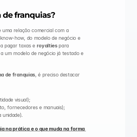
 de franquias?
e uma relação comercial com a 
 know-how, do modelo de negócio e 
a pagar taxas e 
royalties 
para 
a um modelo de negócio já testado e 
a de franquias
, é preciso destacar 
idade visual);
o, fornecedores e manuais);
 unidade).
a na prática e o que muda na forma 