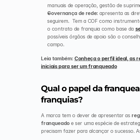
manuais de operação, gestão de suprime
Governança de rede: 
apresenta as dire
seguirem.  Tem a COF como instrumento 
o contrato de franquia como base da 
s
possíveis órgãos de apoio são o conselh
campo.
Leia também: 
Conheça o perfil ideal, as 
iniciais para ser um franqueado
Qual o papel da franquea
franquias?
A marca tem o dever de apresentar as 
reg
franqueado 
e ser uma espécie de estrateg
precisam fazer para alcançar o sucesso. As